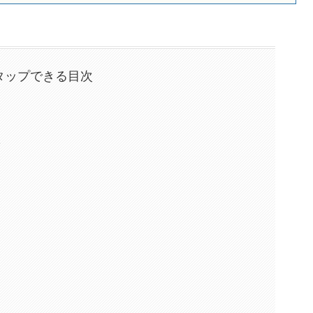
タップできる目次
い