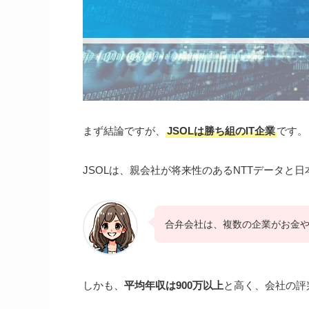
まず結論ですが、
JSOLは勝ち組のIT企業
です。
JSOLは、親会社が将来性のあるNTTデータと
合弁会社は、複数の企業がお金
しかも、
平均年収は900万以上
と高く、会社の評