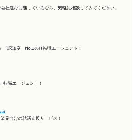
で会社選びに迷っているなら、
気軽に相談
してみてください。
」「認知度」No.1のIT転職エージェント！
IT転職エージェント！
su/
IT業界向けの就活支援サービス！