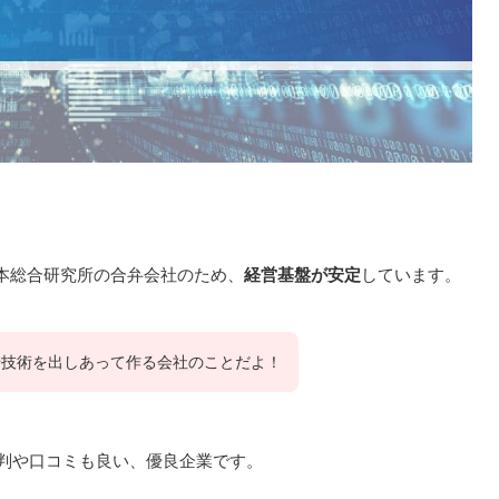
日本総合研究所の合弁会社のため、
経営基盤が安定
しています。
や技術を出しあって作る会社のことだよ！
判や口コミも良い、優良企業です。