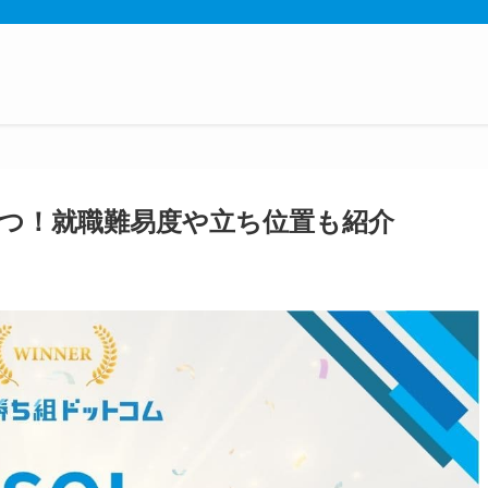
由3つ！就職難易度や立ち位置も紹介