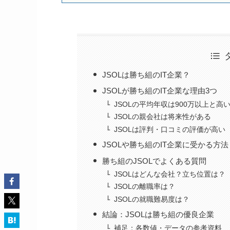
JSOLは勝ち組のIT企業？
JSOLが勝ち組のIT企業な理由3つ
JSOLの平均年収は900万以上と高
JSOLの親会社は将来性がある
JSOLは評判・口コミの評価が高い
JSOLや勝ち組のIT企業に受かる方法
勝ち組のJSOLでよくある質問
JSOLはどんな会社？立ち位置は？
JSOLの離職率は？
JSOLの就職難易度は？
結論：JSOLは勝ち組の優良企業
補足：各数値・データの参考資料