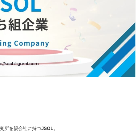
研究所を親会社に持つ
JSOL
。