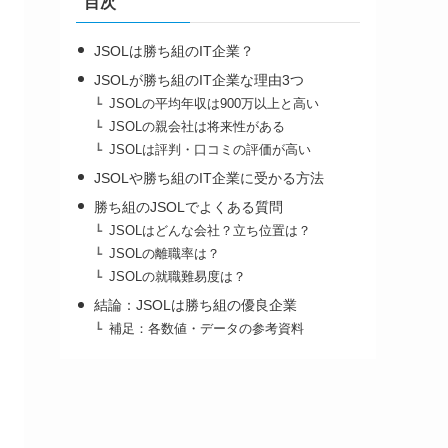
目次
JSOLは勝ち組のIT企業？
JSOLが勝ち組のIT企業な理由3つ
JSOLの平均年収は900万以上と高い
JSOLの親会社は将来性がある
JSOLは評判・口コミの評価が高い
JSOLや勝ち組のIT企業に受かる方法
勝ち組のJSOLでよくある質問
JSOLはどんな会社？立ち位置は？
JSOLの離職率は？
JSOLの就職難易度は？
結論：JSOLは勝ち組の優良企業
補足：各数値・データの参考資料