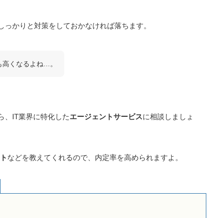
、しっかりと対策をしておかなければ落ちます。
も高くなるよね…。
ら、IT業界に特化した
エージェントサービス
に相談しましょ
ト
などを教えてくれるので、内定率を高められますよ。