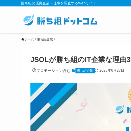
勝ち組の優良企業・仕事を調査するWebサイト
ホーム
勝ち組企業
JSOLが勝ち組のIT企業な理
プロモーション含む
2025年6月27日
勝ち組企業