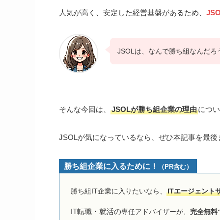
人気が高く、安定した経営基盤があるため、
JS
JSOLは、なんで勝ち組なんだろ
そんな今回は、
JSOLが勝ち組企業の理由
につい
JSOLが気になっているなら、ぜひ本記事を最
勝ち組企業に入るために！
（PR含む）
勝ち組IT企業に入りたいなら、
ITエージェント
IT転職・就活の
専任アドバイザーが、
完全無料