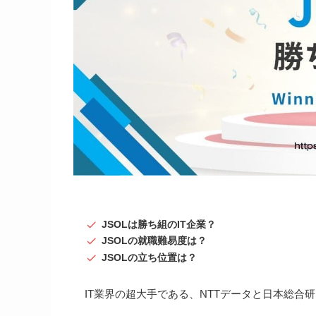
JSOLは勝ち組のIT企業？
JSOLの就職難易度は？
JSOLの立ち位置は？
IT業界の超大手である、NTTデータと日本総合