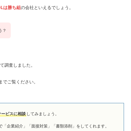
OLは勝ち組
の会社といえるでしょう。
う？
て調査しました。
後までご覧ください。
サービスに相談
してみましょう。
で「企業紹介」「面接対策」「書類添削」をしてくれます。