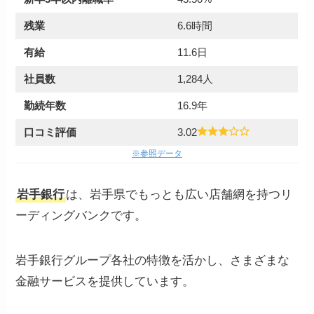
残業
6.6時間
有給
11.6日
社員数
1,284人
勤続年数
16.9年
口コミ評価
3.02
※参照データ
岩手銀行
は、岩手県でもっとも広い店舗網を持つリ
ーディングバンクです。
岩手銀行グループ各社の特徴を活かし、さまざまな
金融サービスを提供しています。