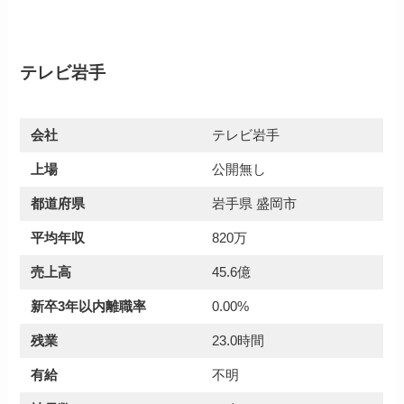
テレビ岩手
会社
テレビ岩手
上場
公開無し
都道府県
岩手県 盛岡市
平均年収
820万
売上高
45.6億
新卒3年以内離職率
0.00%
残業
23.0時間
有給
不明