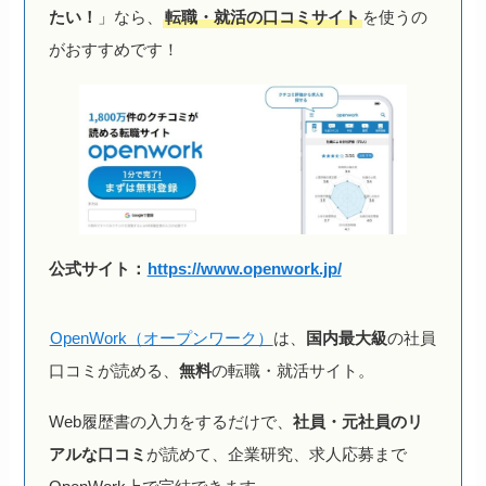
たい！
」なら、
転職・就活の口コミサイト
を使うの
がおすすめです！
公式サイト：
https://www.openwork.jp/
OpenWork（オープンワーク）
は、
国内最大級
の社員
口コミが読める、
無料
の転職・就活サイト。
Web履歴書の入力をするだけで、
社員・元社員のリ
アルな口コミ
が読めて、企業研究、求人応募まで