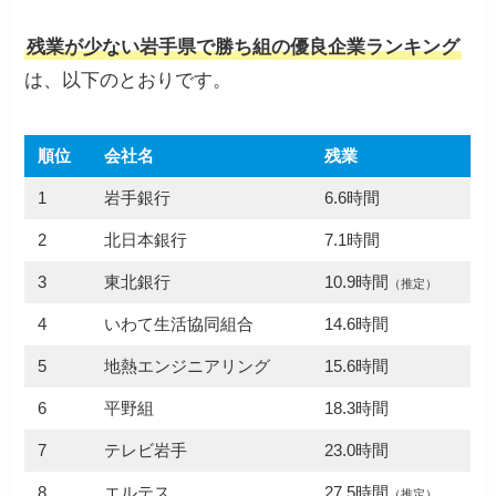
残業が少ない岩手県で勝ち組の優良企業ランキング
は、以下のとおりです。
順位
会社名
残業
1
岩手銀行
6.6時間
2
北日本銀行
7.1時間
3
東北銀行
10.9時間
（推定）
4
いわて生活協同組合
14.6時間
5
地熱エンジニアリング
15.6時間
6
平野組
18.3時間
7
テレビ岩手
23.0時間
8
エルテス
27.5時間
（推定）