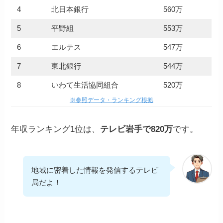
4
北日本銀行
560万
5
平野組
553万
6
エルテス
547万
7
東北銀行
544万
8
いわて生活協同組合
520万
※参照データ・ランキング根拠
年収ランキング1位は、
テレビ岩手で820万
です。
地域に密着した情報を発信するテレビ
局だよ！