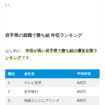
い。
岩手県の就職で勝ち組 年収ランキング
はじめに、
年収が高い岩手県で勝ち組の優良企業ラ
ンキング
です。
順位
会社名
平均年収
1
テレビ岩手
820万
2
岩手銀行
660万
3
地熱エンジニアリング
605万