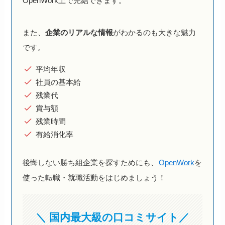
OpenWork上で完結できます。
また、
企業のリアルな情報
がわかるのも大きな魅力
です。
平均年収
社員の基本給
残業代
賞与額
残業時間
有給消化率
後悔しない勝ち組企業を探すためにも、
OpenWork
を
使った転職・就職活動をはじめましょう！
＼ 国内最大級の口コミサイト／