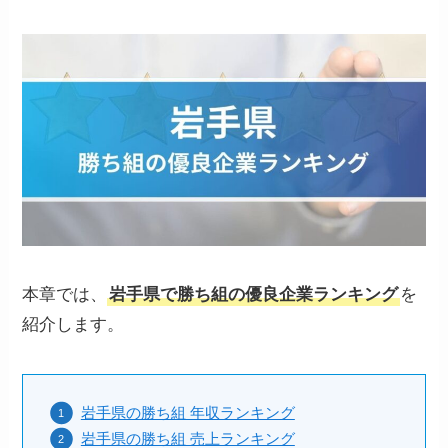
本章では、
岩手県で勝ち組の優良企業ランキング
を
紹介します。
岩手県の勝ち組 年収ランキング
岩手県の勝ち組 売上ランキング