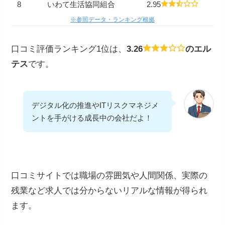
8
いわて生活協同組合
2.95
※参照データ・ランキング根拠
口コミ評価ランキング1位は、
3.26
のエル
テス
です。
デジタル化の推進やITリスクマネジメ
ントを手がける成長中の会社だよ！
口コミサイトでは職場の雰囲気や人間関係、実際の
残業など求人では分からないリアルな情報が得られ
ます。