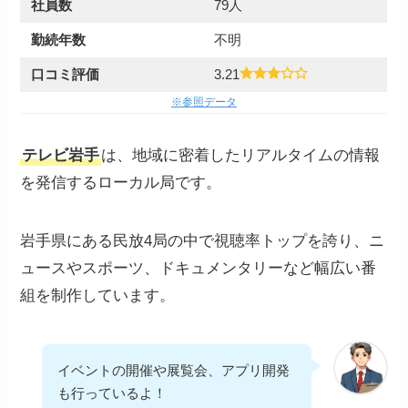
社員数
79人
勤続年数
不明
口コミ評価
3.21
※参照データ
テレビ岩手
は、地域に密着したリアルタイムの情報
を発信するローカル局です。
岩手県にある民放4局の中で視聴率トップを誇り、ニ
ュースやスポーツ、ドキュメンタリーなど幅広い番
組を制作しています。
イベントの開催や展覧会、アプリ開発
も行っているよ！