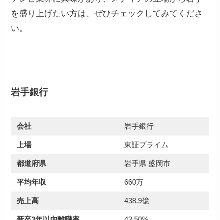
を盛り上げたい方は、ぜひチェックしてみてくださ
い。
岩手銀行
会社
岩手銀行
上場
東証プライム
都道府県
岩手県 盛岡市
平均年収
660万
売上高
438.9億
新卒3年以内離職率
43.50%